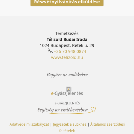
Részvétnyilvánítás elküldése
Temetkezés
Télizöld Budai Iroda
1024 Budapest, Retek u. 29
+36 70 948 0874
www.telizold.hu
Vigyázz az emlékekre
e-GYÁSZJELENTÉS
Adatvédelmi szabályzat
|
Jegyzetek a sütikhez
|
Általános szerződési
feltételek