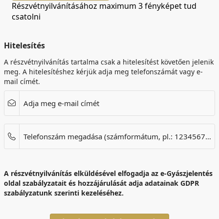
Részvétnyilvánításához maximum 3 fényképet tud
csatolni
Hitelesítés
A részvétnyilvánítás tartalma csak a hitelesítést követően jelenik
meg. A hitelesítéshez kérjük adja meg telefonszámát vagy e-
mail címét.
Adja meg e-mail címét
Telefonszám megadása (számformátum, pl.: 123456789)
A részvétnyilvánítás elküldésével elfogadja az e-Gyászjelentés
oldal szabályzatait és hozzájárulását adja adatainak GDPR
szabályzatunk szerinti kezeléséhez.