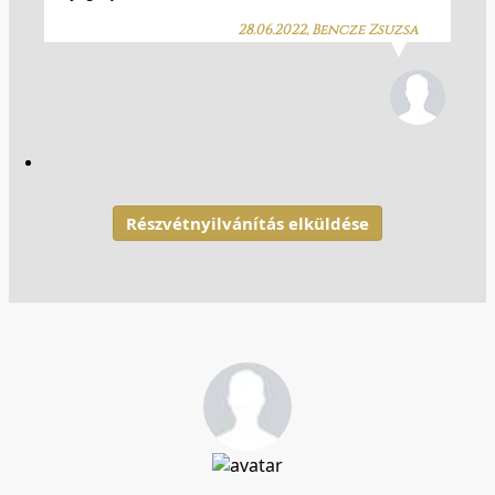
28.06.2022, Bencze Zsuzsa
Részvétnyilvánítás elküldése