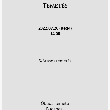
Temetés
2022.07.26 (Kedd)
14:00
Szórásos temetés
Óbudai temető
Budapest