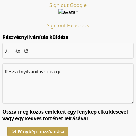
Sign out Google
Sign out Facebook
Részvétnyilvánítás küldése
-tól, től
Részvétnyilvánítás szövege
Ossza meg közös emlékeit egy fénykép elküldésével
vagy egy kedves történet leírásával
Fénykép hozzáadása