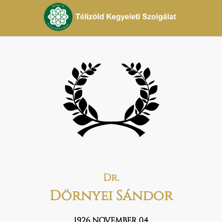
Dr.
Dörnyei Sándor
1926 NOVEMBER 04