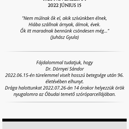
2022 JÚNIUS 15
"Nem múlnak ők el, akik szívünkben élnek,
Hiába szállnak árnyak, álmok, évek.
Ők itt maradnak bennünk csöndesen még..."
(Juhász Gyula)
Fájdalommal tudatjuk, hogy
Dr. Dörnyei Sándor
2022.06.15-én türelemmel viselt hosszú betegsége után 96.
életévében elhunyt.
Drága halottunkat 2022.07.26-án 14 órakor helyezzük örök
nyugalomra az Óbudai temető szóróparcellájában.