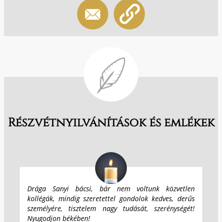
Részvétnyilvánítások és emlékek
Drága Sanyi bácsi, bár nem voltunk közvetlen
kollégák, mindig szeretettel gondolok kedves, derűs
személyére, tisztelem nagy tudását, szerénységét!
Nyugodjon békében!